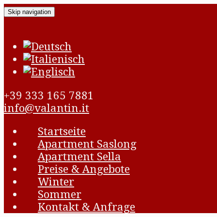
Skip navigation
+39 333 165 7881
info@valantin.it
Startseite
Apartment Saslong
Apartment Sella
Preise & Angebote
Winter
Sommer
Kontakt & Anfrage