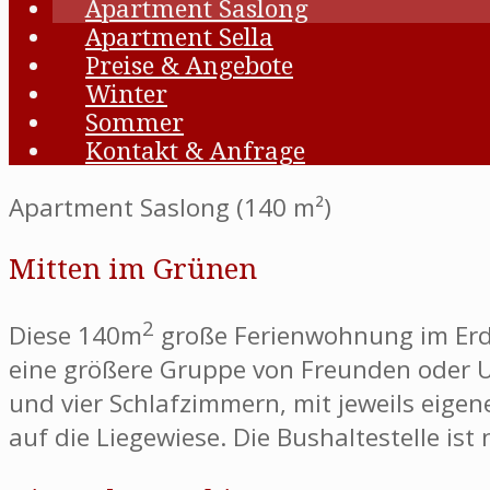
Apartment Saslong
Apartment Sella
Preise & Angebote
Winter
Sommer
Kontakt & Anfrage
Apartment Saslong (140 m²)
Mitten im Grünen
2
Diese 140m
große Ferienwohnung im Erdge
eine größere Gruppe von Freunden oder U
und vier Schlafzimmern, mit jeweils eig
auf die Liegewiese. Die Bushaltestelle is