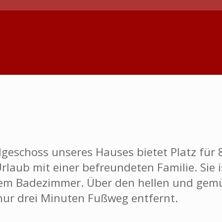
schoss unseres Hauses bietet Platz für 8 
rlaub mit einer befreundeten Familie. Sie
enem Badezimmer. Über den hellen und gem
t nur drei Minuten Fußweg entfernt.