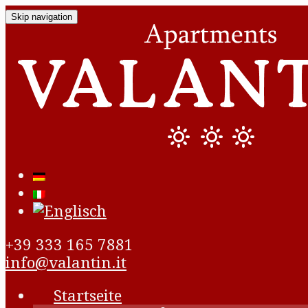
Skip navigation
+39 333 165 7881
info@valantin.it
Startseite