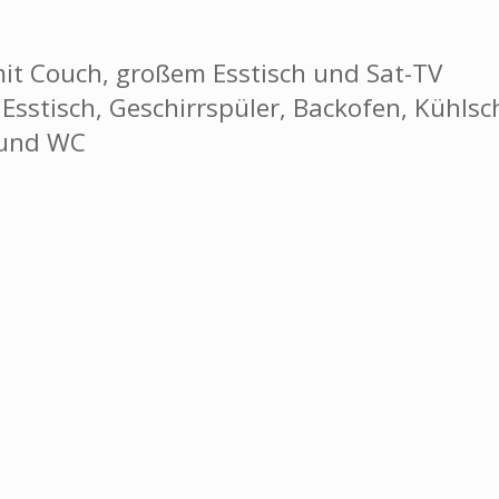
it Couch, großem Esstisch und Sat-TV
sstisch, Geschirrspüler, Backofen, Kühlsc
 und WC