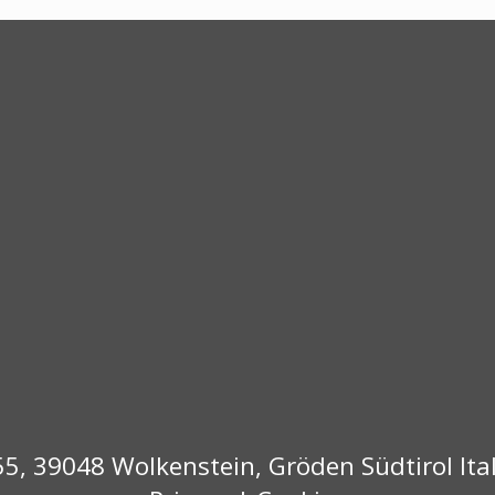
55, 39048 Wolkenstein, Gröden Südtirol Ita