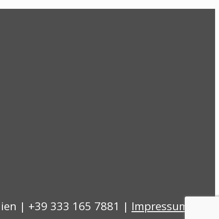
lien | +39 333 165 7881 |
Impressum &