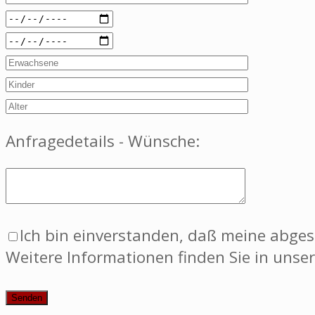
Anfragedetails - Wünsche:
Ich bin einverstanden, daß meine abge
Weitere Informationen finden Sie in unse