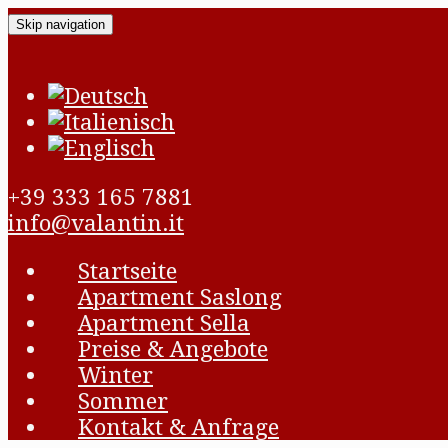
Skip navigation
+39 333 165 7881
info@valantin.it
Startseite
Apartment Saslong
Apartment Sella
Preise & Angebote
Winter
Sommer
Kontakt & Anfrage