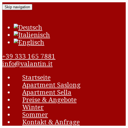
Skip navigation
+39 333 165 7881
info@valantin.it
Startseite
Apartment Saslong
Apartment Sella
Preise & Angebote
Winter
Sommer
Kontakt & Anfrage