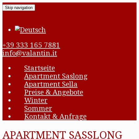
Skip navigation
+39 333 165 7881
info@valantin.it
Startseite
Apartment Saslong
Apartment Sella
Preise & Angebote
Winter
Sommer
Kontakt & Anfrage
APARTMENT SASSLONG