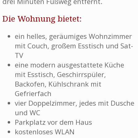
drei Minuten Fußweg entfernt.
Die Wohnung bietet:
ein helles, geräumiges Wohnzimmer
mit Couch, großem Esstisch und Sat-
TV
eine modern ausgestattete Küche
mit Esstisch, Geschirrspüler,
Backofen, Kühlschrank mit
Gefrierfach
vier Doppelzimmer, jedes mit Dusche
und WC
Parkplatz vor dem Haus
kostenloses WLAN