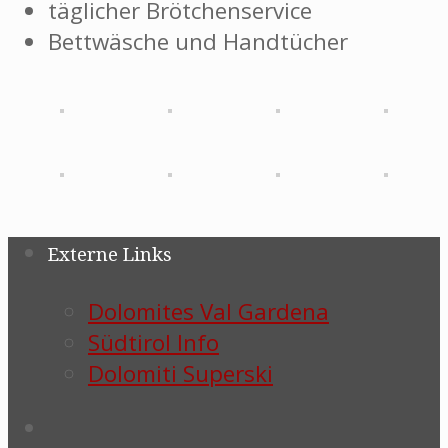
täglicher Brötchenservice
Bettwäsche und Handtücher
Externe Links
Dolomites Val Gardena
Südtirol Info
Dolomiti Superski